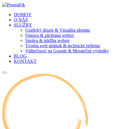
DOMOV
O NÁS
SLUŽBY
Grafický dizajn & Vizuálna identita
Oprava & záchrana webov
Správa & údržba webov
Tvorba web stránok & technické riešenia
Viditeľnosť na Google & Merateľné výsledky
BLOG
KONTAKT