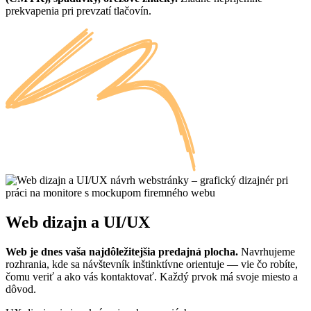
prekvapenia pri prevzatí tlačovín.
Web dizajn a UI/UX
Web je dnes vaša najdôležitejšia predajná plocha.
Navrhujeme
rozhrania, kde sa návštevník inštinktívne orientuje — vie čo robíte,
čomu veriť a ako vás kontaktovať. Každý prvok má svoje miesto a
dôvod.