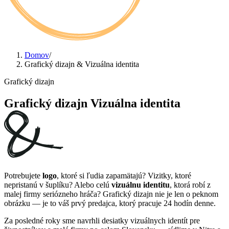
Domov
/
Grafický dizajn & Vizuálna identita
Grafický dizajn
Grafický dizajn
Vizuálna identita
Potrebujete
logo
, ktoré si ľudia zapamätajú? Vizitky, ktoré
nepristanú v šuplíku? Alebo celú
vizuálnu identitu
, ktorá robí z
malej firmy seriózneho hráča? Grafický dizajn nie je len o peknom
obrázku — je to váš prvý predajca, ktorý pracuje 24 hodín denne.
Za posledné roky sme navrhli desiatky vizuálnych identít pre