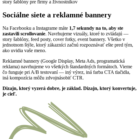
Sociálne siete a reklamné bannery
Na Facebooku a Instagrame máte
1,7 sekundy na to, aby ste
zastavili scrollovanie
. Navrhujeme vizuály, ktoré to zvládajú —
story šablóny, feed posty, cover fotky, event bannery. Všetko v
jednotnom štýle, ktorý zákazníci začnú rozpoznávať ešte pred tým,
ako uvidia vaše meno.
Reklamné bannery (Google Display, Meta Ads, programatická
reklama) navrhujeme vo všetkých štandardných formátoch. Vieme
čo funguje pri A/B testovaní — iný výrez, iná farba CTA tlačidla,
iná kompozícia môžu zdvojnásobiť CTR.
Dizajn, ktorý vyzerá dobre, je základ. Dizajn, ktorý konvertuje,
je cieľ.