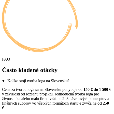
FAQ
Často kladené otázky
Koľko stojí tvorba loga na Slovensku?
Cena za tvorbu loga sa na Slovensku pohybuje od
150 € do 1 500 €
v závislosti od rozsahu projektu. Jednoduchá tvorba loga pre
živnostníka alebo malú firmu vrátane 2–3 návrhových konceptov a
finálnych súborov vo všetkých formátoch štartuje zvyčajne
od 250
€
.