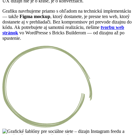
UX dizajn nie je o kráse, je o konverziách.
Grafiku navrhujeme priamo s ohľadom na technickú implementáciu
— takže
Figma mockup
, ktorý dostanete, je presne ten web, ktorý
dostanete aj v prehliadači. Bez kompromisov pri prevode dizajnu do
kódu. Ak potrebujete aj samotnú realizáciu, riešime
tvorbu web
stránok
vo WordPresse s Bricks Builderom — od dizajnu až po
spustenie.