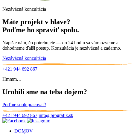
Nezáväzná konzultácia
Máte projekt v hlave?
Poďme ho spraviť spolu.
Napíšte nám, čo potrebujete — do 24 hodín sa vám ozveme a
dohodneme ďalší postup. Konzultácia je nezáväzná a zadarmo.
Nezáväzná konzultácia
+421 944 692 867
Hmmm…
Urobili sme na teba dojem?
Poďme spolupracovať!
+421 944 692 867
info@prografik.sk
DOMOV