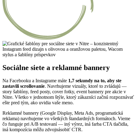
Sociálne siete a reklamné bannery
Na Facebooku a Instagrame máte
1,7 sekundy na to, aby ste
zastavili scrollovanie
. Navrhujeme vizuály, ktoré to zvládajú —
story šablóny, feed posty, cover fotky, event bannery pre akcie v
Nitre. Všetko v jednotnom štýle, ktorý zákazníci začnú rozpoznávať
ešte pred tým, ako uvidia vaše meno.
Reklamné bannery (Google Display, Meta Ads, programatická
reklama) navrhujeme vo všetkých štandardných formátoch. Vieme
čo funguje pri A/B testovaní — iný výrez, iná farba CTA tlačidla,
iná kompozícia môžu zdvojnásobiť CTR.