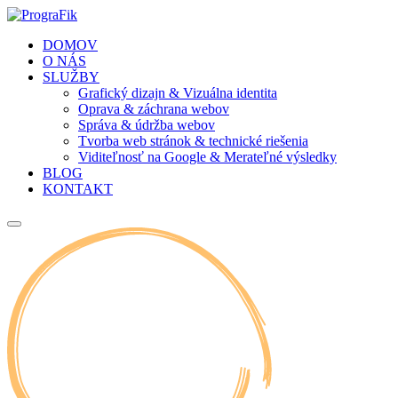
DOMOV
O NÁS
SLUŽBY
Grafický dizajn & Vizuálna identita
Oprava & záchrana webov
Správa & údržba webov
Tvorba web stránok & technické riešenia
Viditeľnosť na Google & Merateľné výsledky
BLOG
KONTAKT