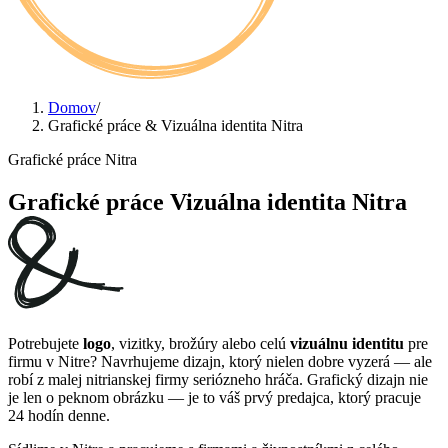
Domov
/
Grafické práce & Vizuálna identita Nitra
Grafické práce Nitra
Grafické práce
Vizuálna identita Nitra
Potrebujete
logo
, vizitky, brožúry alebo celú
vizuálnu identitu
pre
firmu v Nitre? Navrhujeme dizajn, ktorý nielen dobre vyzerá — ale
robí z malej nitrianskej firmy seriózneho hráča. Grafický dizajn nie
je len o peknom obrázku — je to váš prvý predajca, ktorý pracuje
24 hodín denne.