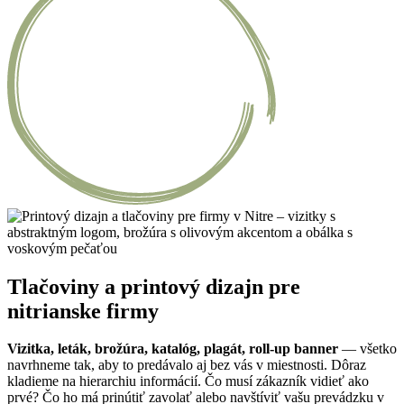
Tlačoviny a printový dizajn pre
nitrianske firmy
Vizitka, leták, brožúra, katalóg, plagát, roll-up banner
— všetko
navrhneme tak, aby to predávalo aj bez vás v miestnosti. Dôraz
kladieme na hierarchiu informácií. Čo musí zákazník vidieť ako
prvé? Čo ho má prinútiť zavolať alebo navštíviť vašu prevádzku v