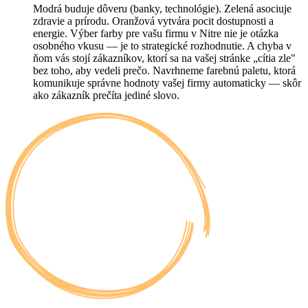
Modrá buduje dôveru (banky, technológie). Zelená asociuje
zdravie a prírodu. Oranžová vytvára pocit dostupnosti a
energie. Výber farby pre vašu firmu v Nitre nie je otázka
osobného vkusu — je to strategické rozhodnutie. A chyba v
ňom vás stojí zákazníkov, ktorí sa na vašej stránke „cítia zle"
bez toho, aby vedeli prečo. Navrhneme farebnú paletu, ktorá
komunikuje správne hodnoty vašej firmy automaticky — skôr
ako zákazník prečíta jediné slovo.