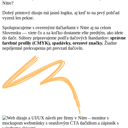
Nitre?
Dobrý printový dizajn má jasnú logiku, aj keď to na prvý pohľad
vyzerá len pekne.
Spolupracujeme s overenými tlačiarňami v Nitre aj na celom
Slovensku — viete čo a za koľko dostanete ešte predtým, ako idete
do tlače. Súbory pripravujeme podľa tlačových štandardov:
správne
farebné profily (CMYK), spadávky, orezové značky.
Žiadne
nepríjemné prekvapenia pri prevzatí tlačovín.