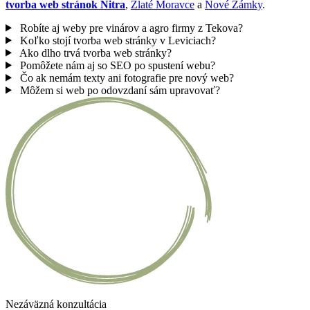
tvorba web stránok Nitra
,
Zlaté Moravce
a
Nové Zámky
.
Robíte aj weby pre vinárov a agro firmy z Tekova?
Koľko stojí tvorba web stránky v Leviciach?
Ako dlho trvá tvorba web stránky?
Pomôžete nám aj so SEO po spustení webu?
Čo ak nemám texty ani fotografie pre nový web?
Môžem si web po odovzdaní sám upravovať?
Nezáväzná konzultácia