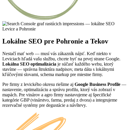
Lokálne SEO pre Pohronie a Tekov
Nestačí mať web — musí vás zákazník nájsť. Keď niekto v
Leviciach hľadá vašu službu, chcete byť na prvej strane Google.
Lokálna SEO optimalizácia
je súčasť každého webu, ktorý
stavíme — správna štruktúra nadpisov, meta dáta s lokálnymi
kľúčovými slovami, schema markup pre miestne firmy.
Pre firmy z levického okresu riešime aj
Google Business Profile
—
nastavenie, optimalizáciu a správu profilu, ktorý vás zobrazí v
mapách. Pre vinárov a agro firmy nastavujeme aj špecifické
kategórie GBP (vinárstvo, farma, predaj z dvora) a integrujeme
rezervačné systémy pre degustácie a návštevy.