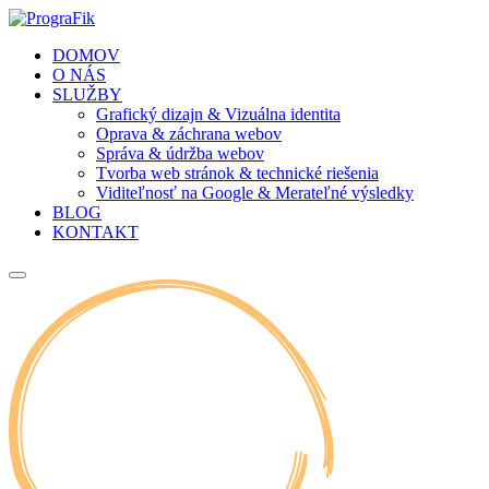
DOMOV
O NÁS
SLUŽBY
Grafický dizajn & Vizuálna identita
Oprava & záchrana webov
Správa & údržba webov
Tvorba web stránok & technické riešenia
Viditeľnosť na Google & Merateľné výsledky
BLOG
KONTAKT