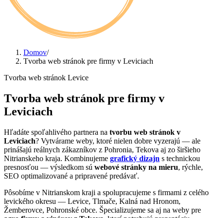
Domov
/
Tvorba web stránok pre firmy v Leviciach
Tvorba web stránok Levice
Tvorba web stránok pre firmy v
Leviciach
Hľadáte spoľahlivého partnera na
tvorbu web stránok v
Leviciach
? Vytvárame weby, ktoré nielen dobre vyzerajú — ale
prinášajú reálnych zákazníkov z Pohronia, Tekova aj zo širšieho
Nitrianskeho kraja. Kombinujeme
grafický dizajn
s technickou
presnosťou — výsledkom sú
webové stránky na mieru
, rýchle,
SEO optimalizované a pripravené predávať.
Pôsobíme v Nitrianskom kraji a spolupracujeme s firmami z celého
levického okresu — Levice, Tlmače, Kalná nad Hronom,
Žemberovce, Pohronské obce. Špecializujeme sa aj na weby pre