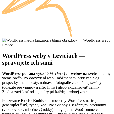
WordPress weby v Leviciach —
spravujete ich sami
WordPress poháňa vyše 40 % všetkých webov na svete
— a my
vieme prečo. Po odovzdaní webu môžete sami pridávať blog
príspevky, meniť texty, nahrávať fotografie z aktuálnej sezóny
(dôležité pre vinárov a agro firmy) alebo aktualizovať cenník.
Žiadna závislosť od agentúry pri každej drobnej zmene.
Používame
Bricks Builder
— moderný WordPress nástroj
generujúci čistý, rýchly kód. Pre e-shopy s sezónnymi produktmi
(víno, ovocie, mliečne výrobky) integrujeme WooCommerce s