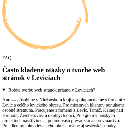
FAQ
Často kladené otázky o tvorbe web
stránok v Leviciach
Robíte tvorbu web stránok priamo v Leviciach?
Áno — pôsobíme v Nitrianskom kraji a spolupracujeme s firmami z
Levíc a celého levického okresu. Pre miestnych klientov ponúkame
osobné stretnutia. Pracujeme s firmami z Levíc, Tlmáč, Kalnej nad
Hronom, Žemberoviec a okolitých obcí. Pri agro a vinárskych
projektoch navštívime aj priamo vašu prevádzku alebo vinárstvo.
Pre klientov mimo levického okresu máme aj sesterské stránky