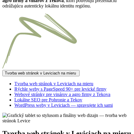
agro firmy a vinárov z Tekova
, ktorí potrebujú prezentáciu
odrážajúcu autenticky lokálnu identitu regiónu.
Tvorba web stránok v Leviciach na mieru
Tvorba web stránok v Leviciach na mieru
Rýchle weby s PageSpeed 90+ pre levické firmy
Webové stránky pre vinárov a agro firmy z Tekova
Lokálne SEO pre Pohronie a Tekov
WordPress weby v Leviciach — spravujete ich sami
Tvorba web stránok v Leviciach na mieru